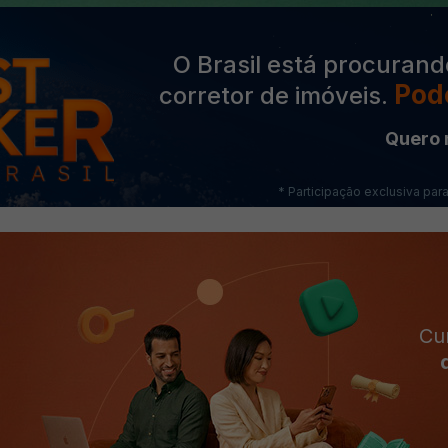
O Brasil está procurand
Pode
corretor de imóveis.
Quero 
* Participação exclusiva par
Cu