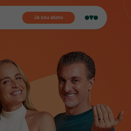
Já sou aluno