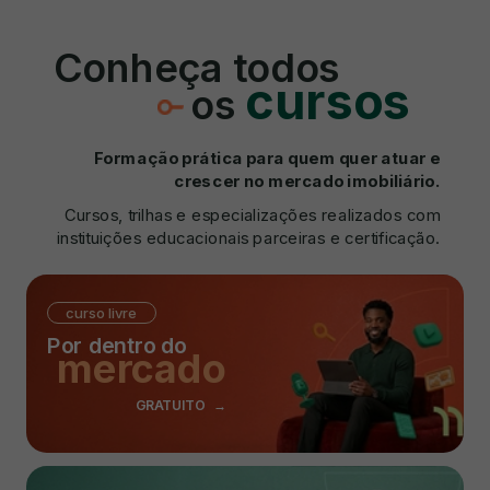
Conheça todos
cursos
os
Formação prática para quem quer atuar e
crescer no mercado imobiliário.
Cursos, trilhas e especializações realizados com
instituições educacionais parceiras e certificação.
curso livre
Por dentro do
mercado
GRATUITO →