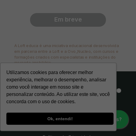
Em breve
A Loft educa é uma iniciativa educacional desenvolvida
em parceria entre a Loft e a Ovo_Nucleo, com cursos e
formações criados com especialistas e instituições do
mercado imobiliário.
Utilizamos cookies para oferecer melhor
experiência, melhorar o desempenho, analisar
como você interage em nosso site e
personalizar conteúdo. Ao utilizar este site, você
concorda com o uso de cookies.
Dúvidas?
Ok, entendi!