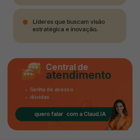
Líderes que buscam visão
estratégica e inovação.
Central de
atendimento
Senha de acesso
dúvidas
quero falar com a Claud.IA