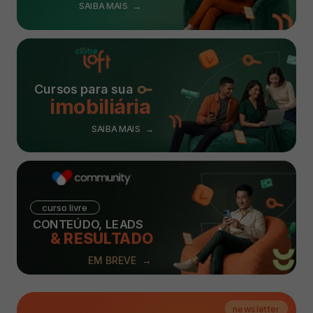
SAIBA MAIS →
Cursos para sua
imobiliária
SAIBA MAIS →
curso livre
CONTEÚDO, LEADS
& RESULTADO
EM BREVE →
newsletter