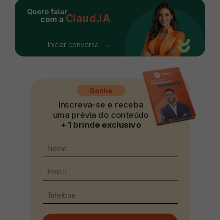
Quero falar
Claud.IA
com a
Iniciar conversa →
Ganhe
Inscreva-se e receba
uma prévia do conteúdo
+ 1 brinde exclusivo