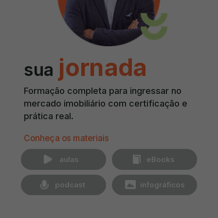
jornada
sua
Formação completa para ingressar no
mercado imobiliário com certificação e
prática real.
Conheça os materiais
‎ ‎ ‎ ‎ ‎ ‎ aulas
‎ ‎ ‎ ‎ ‎ ‎ eBooks
‎ ‎ ‎ ‎ ‎ ‎ ‎ ‎podcast
‎ ‎ ‎ ‎ ‎ ‎ ‎ ‎ ‎infográficos