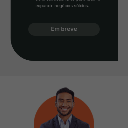
expandir negócios sólidos.
Em breve