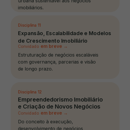
urbana sustentável aos negócios
imobiliários.
Disciplina
11
Expansão, Escalabilidade e Modelos
de Crescimento Imobiliário
em breve
→
Convidado
Estruturação de negócios escaláveis
com governança, parcerias e visão
de longo prazo.
Disciplina
12
Empreendedorismo Imobiliário
e Criação de Novos Negócios
em breve
→
Convidado
Do conceito à execução,
desenvolvimento de negócios