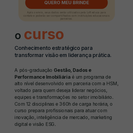
QUERO MEU BRINDE
Após o envio, seus dados serão utilizados pela Loft educa para
contato e poderão ser compartilhados com instituições educacionais
parceiras.
curso
o
Conhecimento estratégico para
transformar visão em liderança prática.
A pós-graduação
Gestão, Dados e
Performance Imobiliária
é um programa de
alto nível desenvolvido em parceria com a HSM,
voltado para quem deseja liderar negócios,
equipes e transformações no setor imobiliário.
Com 12 disciplinas e 360h de carga horária, o
curso prepara profissionais para atuar com
inovação, inteligência de mercado, marketing
digital e visão ESG.